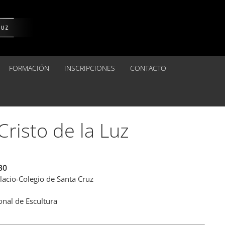
FORMACIÓN
INSCRIPCIONES
CONTACTO
Cristo de la Luz
30
alacio-Colegio de Santa Cruz
nal de Escultura