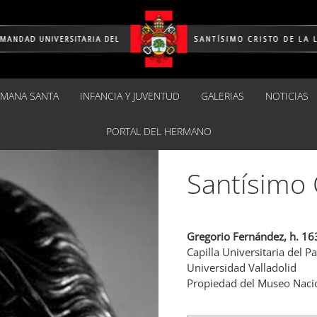
EMANA SANTA
INFANCIA Y JUVENTUD
GALERIAS
NOTICIAS
PORTAL DEL HERMANO
Santísimo 
Gregorio Fernández, h. 16
Capilla Universitaria del P
Universidad Valladolid
Propiedad del Museo Nacio