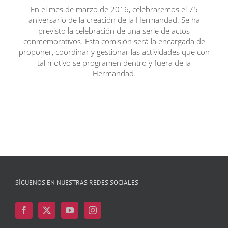
En el mes de marzo de 2016, celebraremos el 75
aniversario de la creación de la Hermandad. Se ha
previsto la celebración de una serie de actos
conmemorativos. Esta comisión será la encargada de
proponer, coordinar y gestionar las actividades que con
tal motivo se programen dentro y fuera de la
Hermandad.
SÍGUENOS EN NUESTRAS REDES SOCIALES