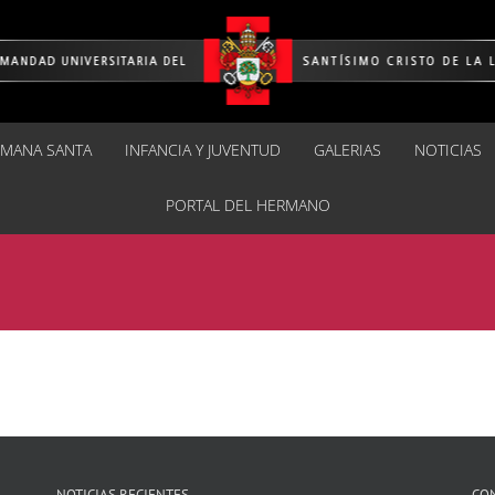
EMANA SANTA
INFANCIA Y JUVENTUD
GALERIAS
NOTICIAS
PORTAL DEL HERMANO
NOTICIAS RECIENTES
CO