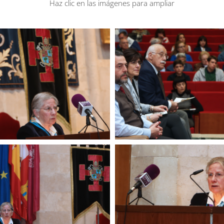
Haz clic en las imágenes para ampliar