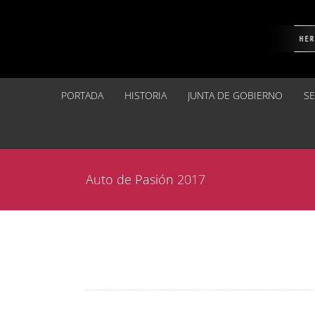
Saltar
al
contenido
PORTADA
HISTORIA
JUNTA DE GOBIERNO
S
Auto de Pasión 2017