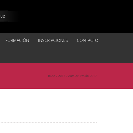
FORMACIÓN
INSCRIPCIONES
CONTACTO
Inicio
2017
Auto de Pasión 2017