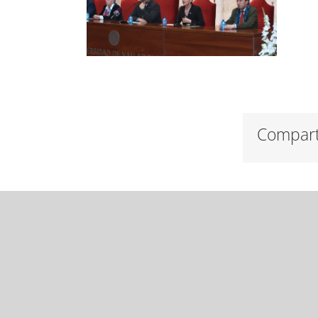
Compart
SÍGUENOS EN NUESTRAS REDES SOCIALES