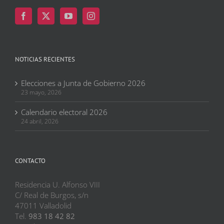
NOTICIAS RECIENTES
Elecciones a Junta de Gobierno 2026
23 mayo, 2026
Calendario electoral 2026
24 abril, 2026
CONTACTO
Residencia U. Alfonso VIII
C/ Real de Burgos, s/n
47011 Valladolid
Tel.
983 18 42 82