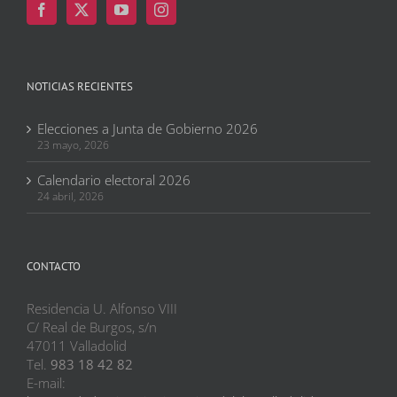
NOTICIAS RECIENTES
Elecciones a Junta de Gobierno 2026
23 mayo, 2026
Calendario electoral 2026
24 abril, 2026
CONTACTO
Residencia U. Alfonso VIII
C/ Real de Burgos, s/n
47011 Valladolid
Tel.
983 18 42 82
E-mail: