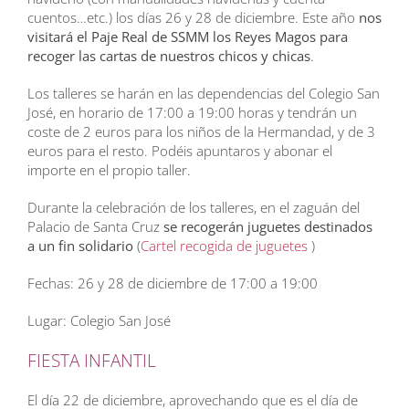
cuentos…etc.) los días 26 y 28 de diciembre. Este año
nos
visitará el Paje Real de SSMM los Reyes Magos para
recoger las cartas de nuestros chicos y chicas
.
Los talleres se harán en las dependencias del Colegio San
José, en horario de 17:00 a 19:00 horas y tendrán un
coste de 2 euros para los niños de la Hermandad, y de 3
euros para el resto. Podéis apuntaros y abonar el
importe en el propio taller.
Durante la celebración de los talleres, en el zaguán del
Palacio de Santa Cruz
se recogerán juguetes destinados
a un fin solidario
(
Cartel recogida de juguetes
)
Fechas: 26 y 28 de diciembre de 17:00 a 19:00
Lugar: Colegio San José
FIESTA INFANTIL
El día 22 de diciembre, aprovechando que es el día de