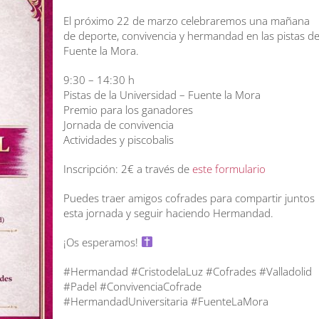
El próximo 22 de marzo celebraremos una mañana
de deporte, convivencia y hermandad en las pistas d
Fuente la Mora.
9:30 – 14:30 h
Pistas de la Universidad – Fuente la Mora
Premio para los ganadores
Jornada de convivencia
Actividades y piscobalis
Inscripción: 2€ a través de
este formulario
Puedes traer amigos cofrades para compartir juntos
esta jornada y seguir haciendo Hermandad.
¡Os esperamos!
#Hermandad #CristodelaLuz #Cofrades #Valladolid
#Padel #ConvivenciaCofrade
#HermandadUniversitaria #FuenteLaMora