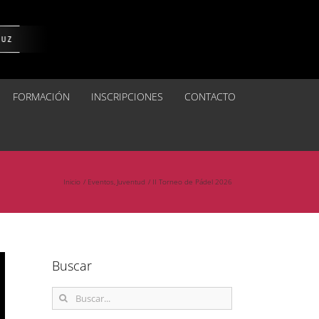
FORMACIÓN
INSCRIPCIONES
CONTACTO
Inicio
Eventos
Juventud
II Torneo de Pádel 2026
Buscar
Buscar: