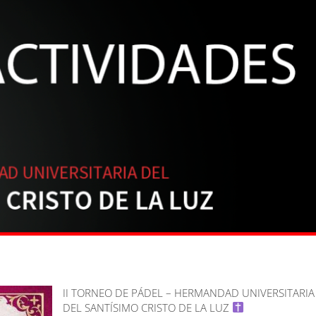
II TORNEO DE PÁDEL – HERMANDAD UNIVERSITARIA
DEL SANTÍSIMO CRISTO DE LA LUZ