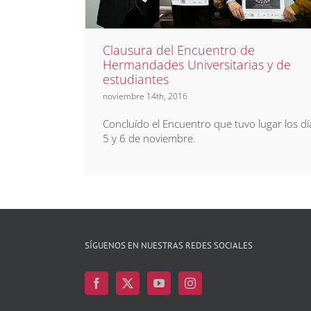
Clausura del Encuentro de
Hermandades Universitarias y de
estudiantes
noviembre 14th, 2016
Concluído el Encuentro que tuvo lugar los dí
5 y 6 de noviembre.
SÍGUENOS EN NUESTRAS REDES SOCIALES