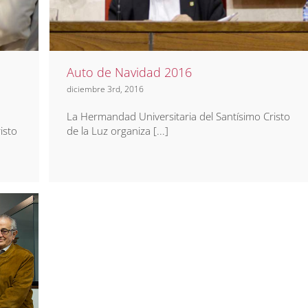
Eventos
Noticias
Prensa
Auto de Navidad 2016
diciembre 3rd, 2016
La Hermandad Universitaria del Santísimo Cristo
de la Luz organiza [...]
isto
e
s y