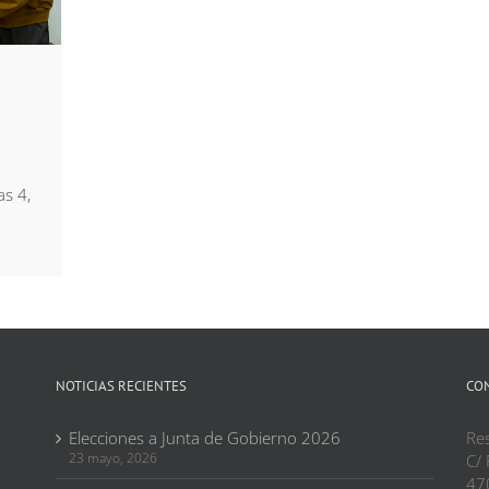
as 4,
NOTICIAS RECIENTES
CO
Elecciones a Junta de Gobierno 2026
Res
23 mayo, 2026
C/ 
47