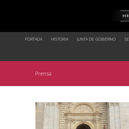
Saltar
al
contenido
PORTADA
HISTORIA
JUNTA DE GOBIERNO
S
Prensa