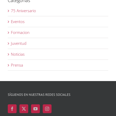
Categorías
75 Aniversario
Eventos
Formacion
Juventud
Noticias
Prensa
SÍGUENOS EN NUESTRAS REDES SOCIALES