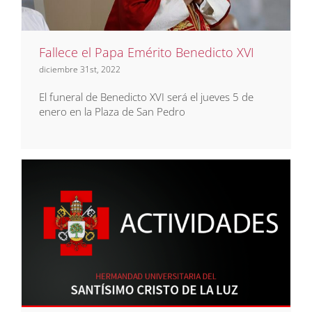
Fallece el Papa Emérito Benedicto XVI
diciembre 31st, 2022
El funeral de Benedicto XVI será el jueves 5 de
enero en la Plaza de San Pedro
Actividades de Navidad 2022
Eventos
Noticias