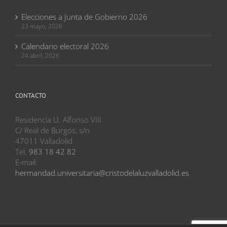
Elecciones a Junta de Gobierno 2026
23 mayo, 2026
Calendario electoral 2026
24 abril, 2026
CONTACTO
Residencia U. Alfonso VIII
C/ Real de Burgos, s/n
47011 Valladolid
Tel.
983 18 42 82
E-mail:
hermandad.universitaria@cristodelaluzvalladolid.es