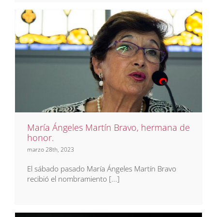
María Ángeles Martín Bravo,
hermana de honor.
Noticias
Prensa
María Ángeles Martín Bravo, hermana de
honor.
marzo 28th, 2023
El sábado pasado María Ángeles Martín Bravo
recibió el nombramiento [...]