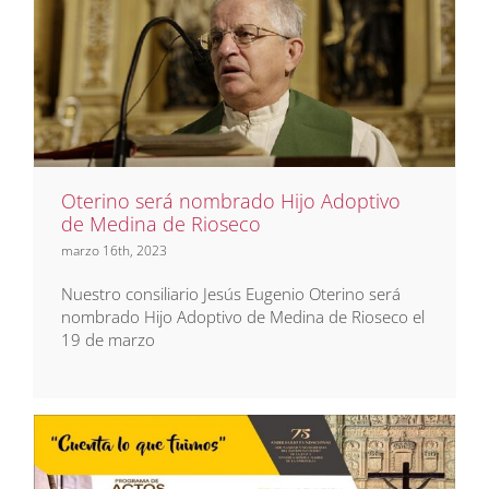
Oterino será nombrado Hijo
Adoptivo de Medina de
Rioseco
Noticias
Prensa
Oterino será nombrado Hijo Adoptivo
de Medina de Rioseco
marzo 16th, 2023
Nuestro consiliario Jesús Eugenio Oterino será
nombrado Hijo Adoptivo de Medina de Rioseco el
19 de marzo