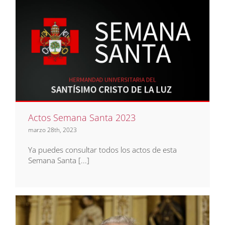
Actos Semana Santa 2023
Noticias
Actos Semana Santa 2023
marzo 28th, 2023
Ya puedes consultar todos los actos de esta
Semana Santa [...]