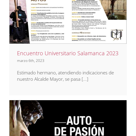
Encuentro Universitario
Salamanca 2023
75 Aniversario
Eventos
Noticias
Encuentro Universitario Salamanca 2023
marzo 6th, 2023
Estimado hermano, atendiendo indicaciones de
nuestro Alcalde Mayor, se pasa [...]
Auto de Pasión 2023