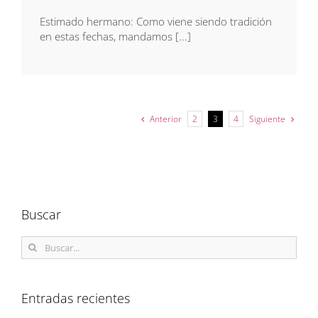
Estimado hermano: Como viene siendo tradición
en estas fechas, mandamos [...]
Anterior
Siguiente
2
3
4
Buscar
Buscar:
Entradas recientes