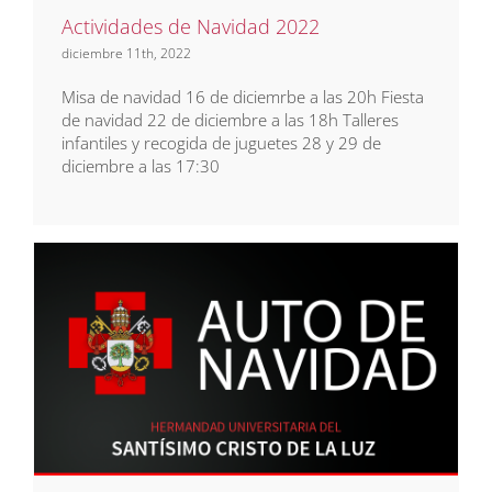
Actividades de Navidad 2022
diciembre 11th, 2022
Misa de navidad 16 de diciemrbe a las 20h Fiesta
de navidad 22 de diciembre a las 18h Talleres
infantiles y recogida de juguetes 28 y 29 de
diciembre a las 17:30
Auto de Navidad 2022
Noticias