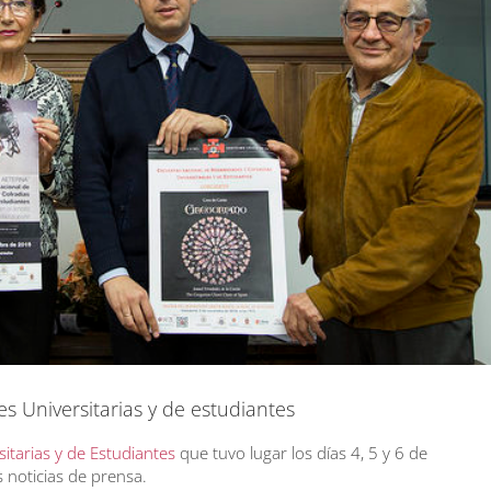
 Universitarias y de estudiantes
tarias y de Estudiantes
que tuvo lugar los días 4, 5 y 6 de
 noticias de prensa.