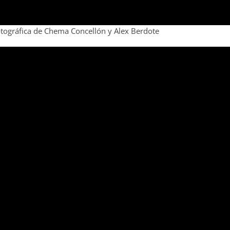
otográfica de Chema Concellón y Alex Berdote