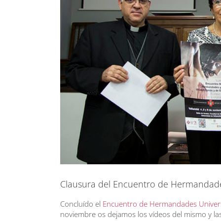
Clausura del Encuentro de Hermandades
Concluído el
Encuentro de Hermandades Universi
noviembre os dejamos los vídeos del mismo y las