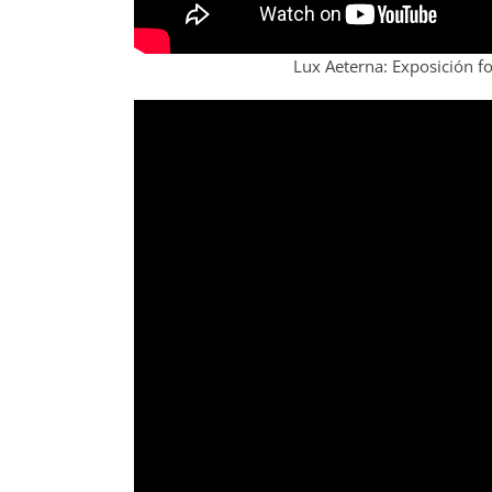
Lux Aeterna: Exposición f