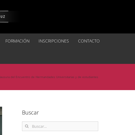
FORMACIÓN
INSCRIPCIONES
CONTACTO
lausura del Encuentro de Hermandades Universitarias y de estudiantes
Buscar
Buscar: