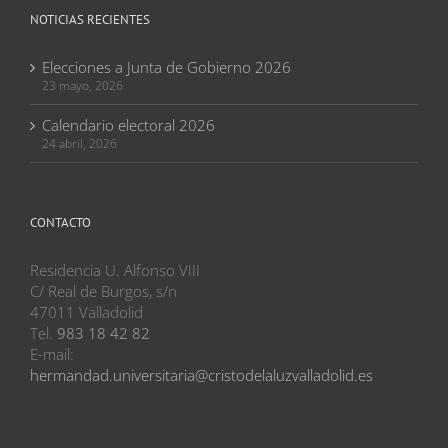
NOTICIAS RECIENTES
Elecciones a Junta de Gobierno 2026
23 mayo, 2026
Calendario electoral 2026
24 abril, 2026
CONTACTO
Residencia U. Alfonso VIII
C/ Real de Burgos, s/n
47011 Valladolid
Tel.
983 18 42 82
E-mail:
hermandad.universitaria@cristodelaluzvalladolid.es