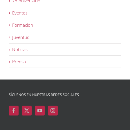
75 Aniversario
Eventos
Formacion
Juventud
Noticias
Prensa
SÍGUENOS EN NUESTRAS REDES SOCIALES