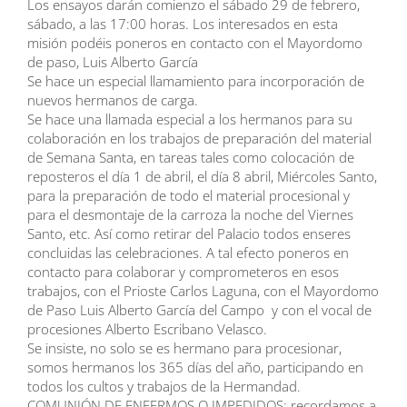
Los ensayos darán comienzo el sábado 29 de febrero,
sábado, a las 17:00 horas. Los interesados en esta
misión podéis poneros en contacto con el Mayordomo
de paso, Luis Alberto García
Se hace un especial llamamiento para incorporación de
nuevos hermanos de carga.
Se hace una llamada especial a los hermanos para su
colaboración en los trabajos de preparación del material
de Semana Santa, en tareas tales como colocación de
reposteros el día 1 de abril, el día 8 abril, Miércoles Santo,
para la preparación de todo el material procesional y
para el desmontaje de la carroza la noche del Viernes
Santo, etc. Así como retirar del Palacio todos enseres
concluidas las celebraciones. A tal efecto poneros en
contacto para colaborar y comprometeros en esos
trabajos, con el Prioste Carlos Laguna, con el Mayordomo
de Paso Luis Alberto García del Campo y con el vocal de
procesiones Alberto Escribano Velasco.
Se insiste, no solo se es hermano para procesionar,
somos hermanos los 365 días del año, participando en
todos los cultos y trabajos de la Hermandad.
COMUNIÓN DE ENFERMOS O IMPEDIDOS: recordamos a