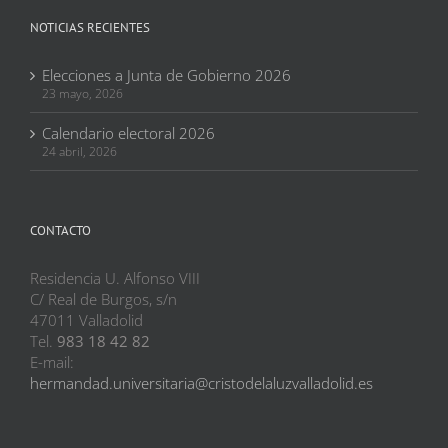
NOTICIAS RECIENTES
Elecciones a Junta de Gobierno 2026
23 mayo, 2026
Calendario electoral 2026
24 abril, 2026
CONTACTO
Residencia U. Alfonso VIII
C/ Real de Burgos, s/n
47011 Valladolid
Tel.
983 18 42 82
E-mail:
hermandad.universitaria@cristodelaluzvalladolid.es