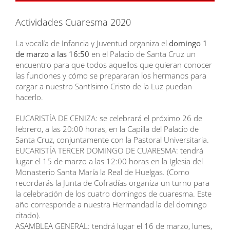
Actividades Cuaresma 2020
La vocalía de Infancia y Juventud organiza el
domingo 1
de marzo a las 16:50
en el Palacio de Santa Cruz un
encuentro para que todos aquellos que quieran conocer
las funciones y cómo se prepararan los hermanos para
cargar a nuestro Santísimo Cristo de la Luz puedan
hacerlo.
EUCARISTÍA DE CENIZA: se celebrará el próximo 26 de
febrero, a las 20:00 horas, en la Capilla del Palacio de
Santa Cruz, conjuntamente con la Pastoral Universitaria.
EUCARISTÍA TERCER DOMINGO DE CUARESMA: tendrá
lugar el 15 de marzo a las 12:00 horas en la Iglesia del
Monasterio Santa María la Real de Huelgas. (Como
recordarás la Junta de Cofradías organiza un turno para
la celebración de los cuatro domingos de cuaresma. Este
año corresponde a nuestra Hermandad la del domingo
citado).
ASAMBLEA GENERAL: tendrá lugar el 16 de marzo, lunes,