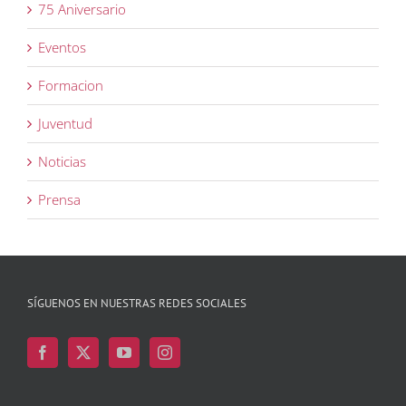
75 Aniversario
Eventos
Formacion
Juventud
Noticias
Prensa
SÍGUENOS EN NUESTRAS REDES SOCIALES