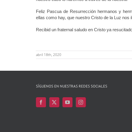
Feliz Pascua de Resurrección hermanos y herm
ellas como hay, que nuestro Cristo de la Luz nos 
Recibid un fraternal saludo en Cristo ya resucitado
abril 18th, 2020
SÍGUENOS EN NUESTRAS REDES SOCIALES