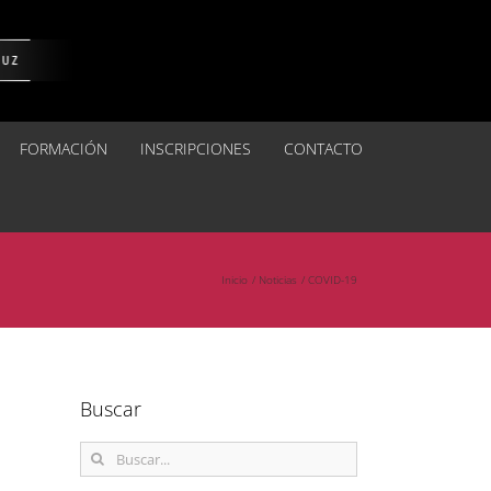
FORMACIÓN
INSCRIPCIONES
CONTACTO
Inicio
Noticias
COVID-19
Buscar
Buscar: