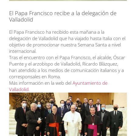
El Papa Francisco recibe a la delegación de
Valladolid
El Papa Francisco ha recibido esta mañana a la
delegación de Valladolid que ha viajado hasta Italia con el
objetivo de promocionar nuestra Semana Santa a nivel
internacional.
Tras el encuentro con el Papa Francisco, el alcalde, Óscar
Puente y el arzobispo de Valladolid, Ricardo Blázquez,
han atendido a los medios de comunicación italianos y a
corresponsales en Roma.
Más información en la web del
Ayuntamiento de
Valladolid
.