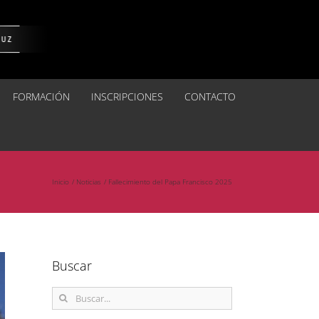
FORMACIÓN
INSCRIPCIONES
CONTACTO
Inicio
Noticias
Fallecimiento del Papa Francisco 2025
Buscar
Buscar: