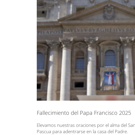
Fallecimiento del Papa Francisco 2025
Elevamos nuestras oraciones por el alma del San
Pascua para adentrarse en la casa del Padre.