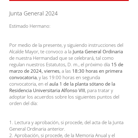
Junta General 2024
Estimado Hermano:
Por medio de la presente, y siguiendo instrucciones del
Alcalde Mayor, te convoco a la
Junta General Ordinaria
de nuestra Hermandad que se celebrará, tal como
regulan
nuestros Estatutos, D. m., el próximo día
15
de
marzo
de 2024, viernes
, a las
18:30 horas
en primera
convocatoria
, y las
19:00 horas
en segunda
convocatoria, en el
aula 1 de la
planta sótano de la
Residencia Universitaria Alfonso VIII
, para tratar y
adoptar los
acuerdos sobre los siguientes puntos del
orden del día:
1.
Lectura y aprobación, si procede, del acta de la Junta
General Ordinaria anterior.
2.
Aprobación, si procede, de la Memoria Anual y el