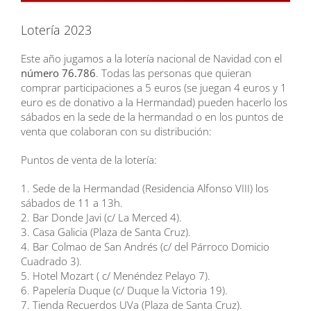
Lotería 2023
Este año jugamos a la lotería nacional de Navidad con el
número 76.786
. Todas las personas que quieran
comprar participaciones a 5 euros (se juegan 4 euros y 1
euro es de donativo a la Hermandad) pueden hacerlo los
sábados en la sede de la hermandad o en los puntos de
venta que colaboran con su distribución:
Puntos de venta de la lotería:
1. Sede de la Hermandad (Residencia Alfonso VIII) los
sábados de 11 a 13h.
2. Bar Donde Javi (c/ La Merced 4).
3. Casa Galicia (Plaza de Santa Cruz).
4. Bar Colmao de San Andrés (c/ del Párroco Domicio
Cuadrado 3).
5. Hotel Mozart ( c/ Menéndez Pelayo 7).
6. Papelería Duque (c/ Duque la Victoria 19).
7. Tienda Recuerdos UVa (Plaza de Santa Cruz).