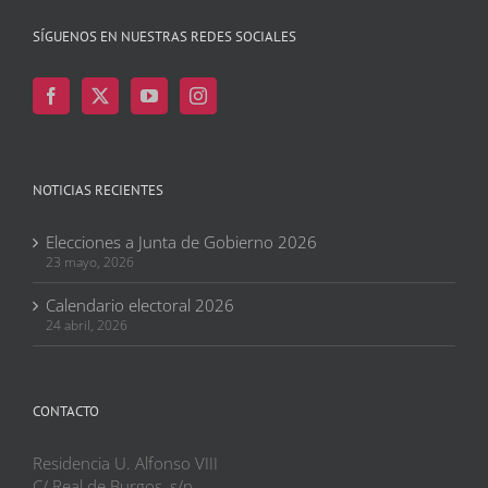
SÍGUENOS EN NUESTRAS REDES SOCIALES
NOTICIAS RECIENTES
Elecciones a Junta de Gobierno 2026
23 mayo, 2026
Calendario electoral 2026
24 abril, 2026
CONTACTO
Residencia U. Alfonso VIII
C/ Real de Burgos, s/n