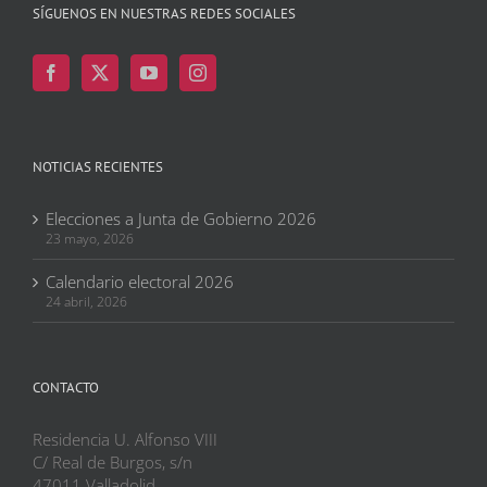
SÍGUENOS EN NUESTRAS REDES SOCIALES
NOTICIAS RECIENTES
Elecciones a Junta de Gobierno 2026
23 mayo, 2026
Calendario electoral 2026
24 abril, 2026
CONTACTO
Residencia U. Alfonso VIII
C/ Real de Burgos, s/n
47011 Valladolid