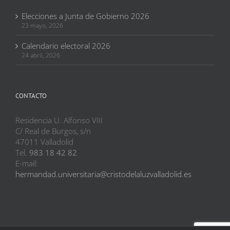
Elecciones a Junta de Gobierno 2026
23 mayo, 2026
Calendario electoral 2026
24 abril, 2026
CONTACTO
Residencia U. Alfonso VIII
C/ Real de Burgos, s/n
47011 Valladolid
Tel.
983 18 42 82
E-mail:
hermandad.universitaria@cristodelaluzvalladolid.es