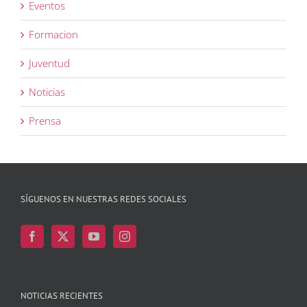
Eventos
Formacion
Juventud
Noticias
Prensa
SÍGUENOS EN NUESTRAS REDES SOCIALES
NOTICIAS RECIENTES