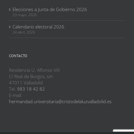
Elecciones a Junta de Gobierno 2026
23 mayo, 2026
Calendario electoral 2026
24 abril, 2026
CONTACTO
Residencia U. Alfonso VIII
C/ Real de Burgos, s/n
47011 Valladolid
Tel.
983 18 42 82
E-mail:
hermandad.universitaria@cristodelaluzvalladolid.es