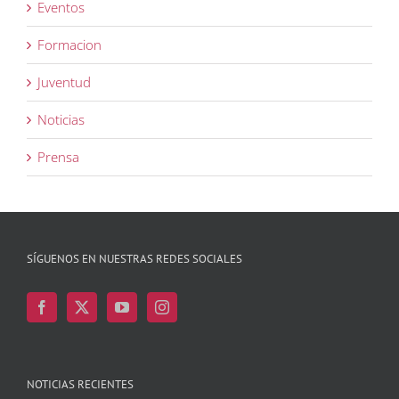
Eventos
Formacion
Juventud
Noticias
Prensa
SÍGUENOS EN NUESTRAS REDES SOCIALES
NOTICIAS RECIENTES