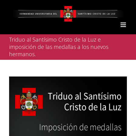
Saltar
al
contenido
Triduo al Santísimo Cristo de la Luz e
imposición de las medallas a los nuevos
hermanos.
Ver
imagen
más
grande